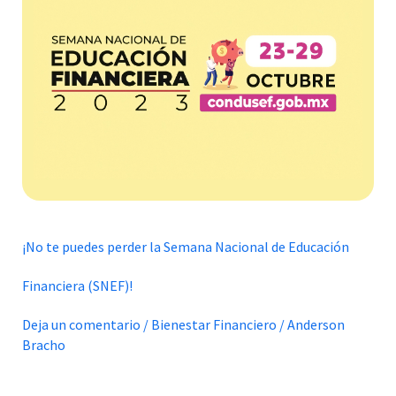
perder
la
Semana
Nacional
de
Educación
Financiera
(SNEF)!
¡No te puedes perder la Semana Nacional de Educación
Financiera (SNEF)!
Deja un comentario
/
Bienestar Financiero
/
Anderson
Bracho