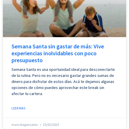
Semana Santa sin gastar de más: Vive
experiencias inolvidables con poco
presupuesto
Semana Santa es una oportunidad ideal para desconectarte
de la rutina. Pero no es necesario gastar grandes sumas de
dinero para disfrutar de estos días. Acá te dejamos algunas
opciones de cómo puedes aprovechar este break sin
afectar tu cartera.
LEER MÁS
marcelagonzalez
25/03/2025