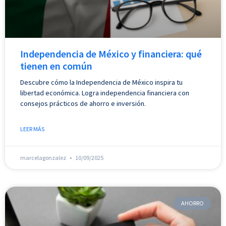
Independencia de México y financiera: qué
tienen en común
Descubre cómo la Independencia de México inspira tu
libertad económica. Logra independencia financiera con
consejos prácticos de ahorro e inversión.
LEER MÁS
marcelagonzalez
10/09/2025
AHORRO