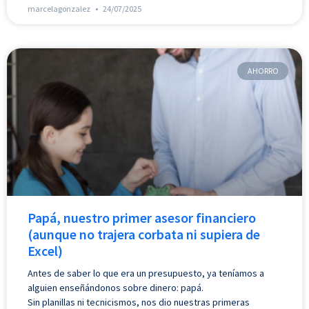
marcelagonzalez
24/07/2025
AHORRO
Papá, nuestro primer asesor financiero
(aunque no trajera corbata ni supiera de
Excel)
Antes de saber lo que era un presupuesto, ya teníamos a
alguien enseñándonos sobre dinero: papá.
Sin planillas ni tecnicismos, nos dio nuestras primeras