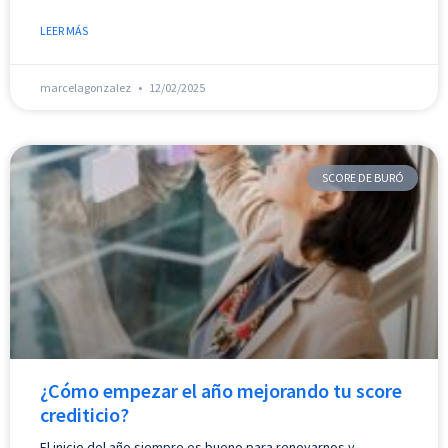
LEER MÁS
marcelagonzalez
12/02/2025
SCORE DE BURÓ
¿Cómo empezar el año mejorando tu score
crediticio?
El inicio del año siempre es bueno para renovarnos y