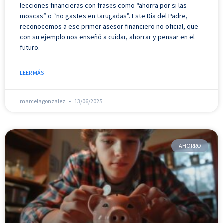
lecciones financieras con frases como “ahorra por si las
moscas” o “no gastes en tarugadas”. Este Día del Padre,
reconocemos a ese primer asesor financiero no oficial, que
con su ejemplo nos enseñó a cuidar, ahorrar y pensar en el
futuro.
LEER MÁS
marcelagonzalez
13/06/2025
AHORRO