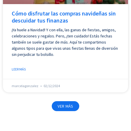
Cómo disfrutar las compras navideñas sin
descuidar tus finanzas
¡Ya huele a Navidad! Y con ella, las ganas de fiestas, amigos,
celebraciones y regalos. Pero, ¡ten cuidado! Estás fechas
también se suele gastar de más. Aquí te compartimos
algunos tipos para que vivas unas fiestas llenas de diversión
sin perjudicar tu bolsillo.
LEER MÁS
marcelagonzalez
02/12/2024
VER MÁS