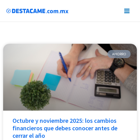
Instagram
LinkedIn
Facebook
Ir
al
contenido
AHORRO
Octubre y noviembre 2025: los cambios
financieros que debes conocer antes de
cerrar el año