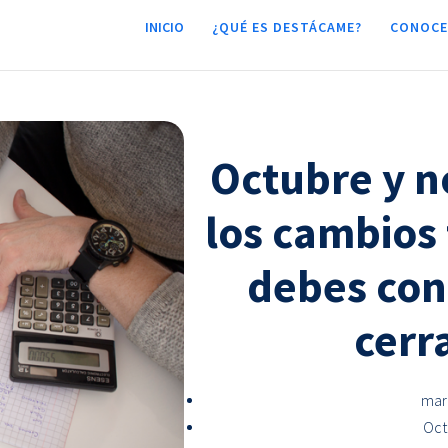
INICIO
¿QUÉ ES DESTÁCAME?
CONOCE
Octubre y n
los cambios
debes con
cerr
mar
Oct