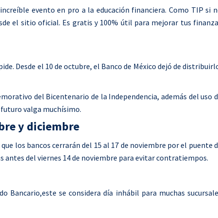
increíble evento en pro a la educación financiera. Como TIP si 
e el sitio oficial. Es gratis y 100% útil para mejorar tus finanz
pide. Desde el 10 de octubre, el Banco de México dejó de distribuirl
morativo del Bicentenario de la Independencia, además del uso 
a futuro valga muchísimo.
mbre y diciembre
que los bancos cerrarán del 15 al 17 de noviembre por el puente 
as antes del viernes 14 de noviembre para evitar contratiempos.
do Bancario,este se considera día inhábil para muchas sucursal