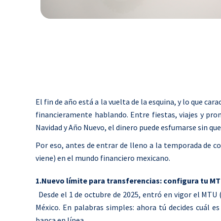
El fin de año está a la vuelta de la esquina, y lo que 
financieramente hablando. Entre fiestas, viajes y pr
Navidad y Año Nuevo, el dinero puede esfumarse sin qu
Por eso, antes de entrar de lleno a la temporada de co
viene) en el mundo financiero mexicano.
1.Nuevo límite para transferencias: configura tu M
Desde el 1 de octubre de 2025, entró en vigor el MTU
México.
En palabras simples: ahora tú decides cuál e
banca en línea.