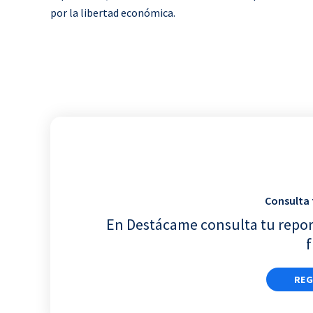
por la libertad económica.
Consulta 
En Destácame consulta tu repor
f
REG