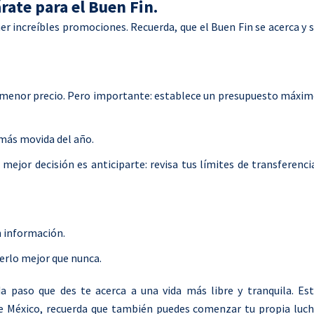
ate para el Buen Fin.
r increíbles promociones. Recuerda, que el Buen Fin se acerca y 
 a menor precio. Pero importante: establece un presupuesto máxi
más movida del año.
mejor decisión es anticiparte: revisa tus límites de transferenci
n información.
cerlo mejor que nunca.
 paso que des te acerca a una vida más libre y tranquila. Es
e México, recuerda que también puedes comenzar tu propia luc