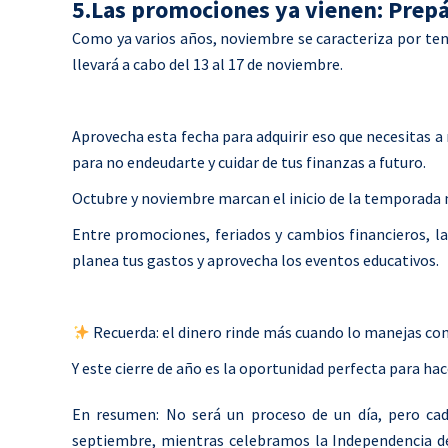
5.Las promociones ya vienen: Prepár
Como ya varios años, noviembre se caracteriza por tene
llevará a cabo del 13 al 17 de noviembre.
Aprovecha esta fecha para adquirir eso que necesitas
para no endeudarte y cuidar de tus finanzas a futuro.
Octubre y noviembre marcan el inicio de la temporada 
Entre promociones, feriados y cambios financieros, la 
planea tus gastos y aprovecha los eventos educativos.
Recuerda: el dinero rinde más cuando lo manejas co
Y este cierre de año es la oportunidad perfecta para ha
En resumen: No será un proceso de un día, pero cada
septiembre, mientras celebramos la Independencia d