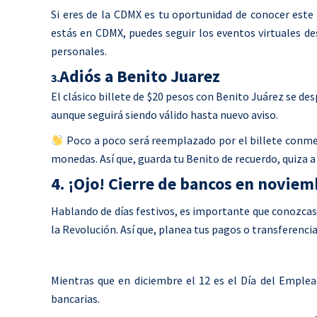
Si eres de la CDMX es tu oportunidad de conocer este 
estás en CDMX, puedes seguir los eventos virtuales desd
personales.
Adiós a Benito Juarez
3.
El clásico billete de $20 pesos con Benito Juárez se des
aunque seguirá siendo válido hasta nuevo aviso.
Poco a poco será reemplazado por el billete conme
monedas. Así que, guarda tu Benito de recuerdo, quiza 
4. ¡Ojo! Cierre de bancos en novie
Hablando de días festivos, es importante que conozcas 
la Revolución. Así que, planea tus pagos o transferenci
Mientras que en diciembre el 12 es el Día del Emplea
bancarias.