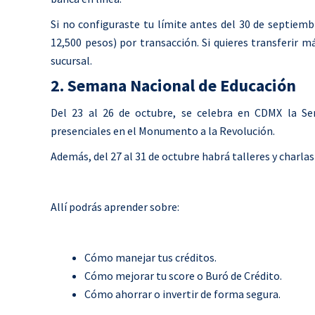
Si no configuraste tu límite antes del 30 de septie
12,500 pesos) por transacción. Si quieres transferir m
sucursal.
2. Semana Nacional de Educación
Del 23 al 26 de octubre, se celebra en CDMX la Se
presenciales en el Monumento a la Revolución.
Además, del 27 al 31 de octubre habrá talleres y charl
Allí podrás aprender sobre:
Cómo manejar tus créditos.
Cómo mejorar tu score o Buró de Crédito.
Cómo ahorrar o invertir de forma segura.