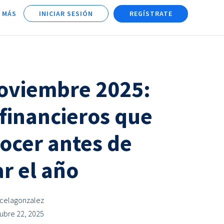
 MÁS
INICIAR SESIÓN
REGÍSTRATE
oviembre 2025:
 financieros que
ocer antes de
ar el año
celagonzalez
ubre 22, 2025