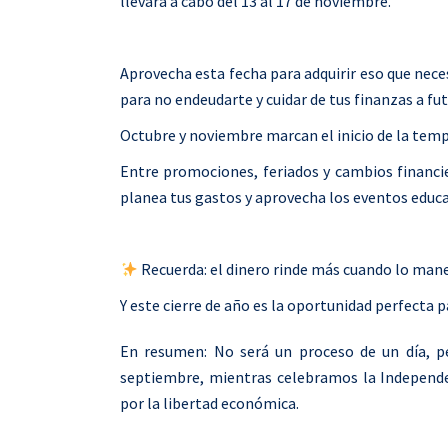
llevará a cabo del 13 al 17 de noviembre.
Aprovecha esta fecha para adquirir eso que nec
para no endeudarte y cuidar de tus finanzas a fut
Octubre y noviembre marcan el inicio de la tem
Entre promociones, feriados y cambios financier
planea tus gastos y aprovecha los eventos educa
Recuerda: el dinero rinde más cuando lo man
Y este cierre de año es la oportunidad perfecta 
En resumen: No será un proceso de un día, pe
septiembre, mientras celebramos la Independe
por la libertad económica.