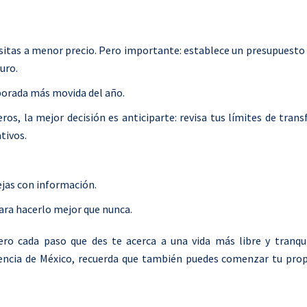
esitas a menor precio. Pero importante: establece un presupuest
uro.
porada más movida del año.
os, la mejor decisión es anticiparte: revisa tus límites de trans
tivos.
ejas con información.
para hacerlo mejor que nunca.
ro cada paso que des te acerca a una vida más libre y tranqui
ncia de México, recuerda que también puedes comenzar tu prop