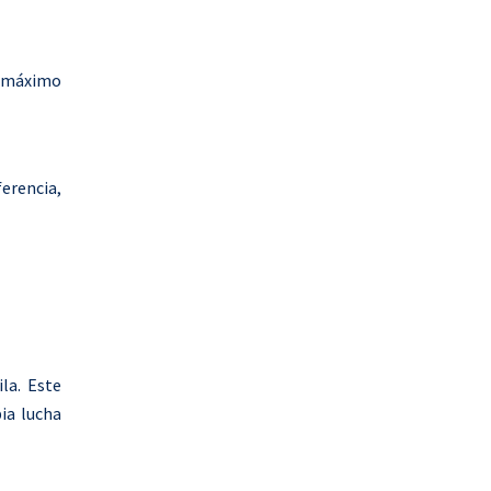
o máximo
ferencia,
la. Este
ia lucha