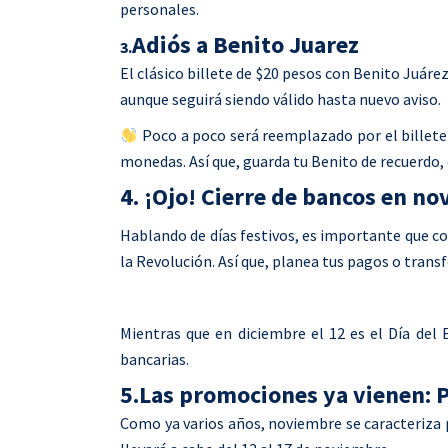
personales.
Adiós a Benito Juarez
3.
El clásico billete de $20 pesos con Benito Juárez
aunque seguirá siendo válido hasta nuevo aviso.
Poco a poco será reemplazado por el billete
monedas. Así que, guarda tu Benito de recuerdo,
4. ¡Ojo! Cierre de bancos en n
Hablando de días festivos, es importante que co
la Revolución. Así que, planea tus pagos o trans
Mientras que en diciembre el 12 es el Día del
bancarias.
5.Las promociones ya vienen: P
Como ya varios años, noviembre se caracteriza p