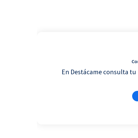
Co
En Destácame consulta tu 