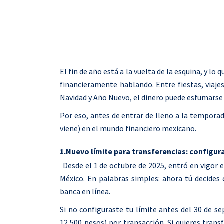
El fin de año está a la vuelta de la esquina, y 
financieramente hablando. Entre fiestas, viaje
Navidad y Año Nuevo, el dinero puede esfumarse
Por eso, antes de entrar de lleno a la temporad
viene) en el mundo financiero mexicano.
1.Nuevo límite para transferencias: configur
Desde el 1 de octubre de 2025, entró en vigor
México.
En palabras simples: ahora tú decides
banca en línea.
Si no configuraste tu límite antes del 30 de 
12,500 pesos) por transacción. Si quieres trans