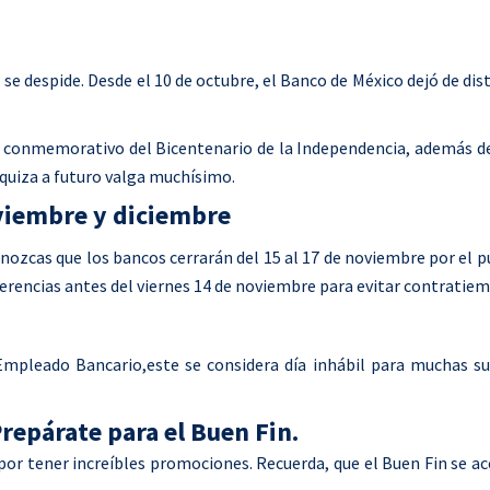
 se despide. Desde el 10 de octubre, el Banco de México dejó de dist
 conmemorativo del Bicentenario de la Independencia, además de
 quiza a futuro valga muchísimo.
oviembre y diciembre
nozcas que los bancos cerrarán del 15 al 17 de noviembre por el 
ferencias antes del viernes 14 de noviembre para evitar contratie
 Empleado Bancario,este se considera día inhábil para muchas su
repárate para el Buen Fin.
or tener increíbles promociones. Recuerda, que el Buen Fin se ac