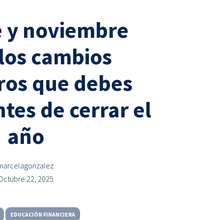
 y noviembre
 los cambios
eros que debes
tes de cerrar el
año
marcelagonzalez
Octubre 22, 2025
EDUCACIÓN FINANCIERA