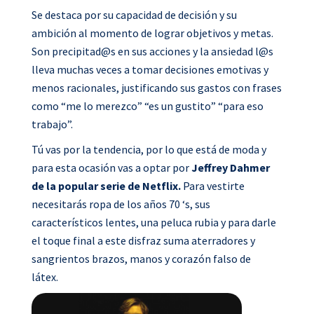
Se destaca por su capacidad de decisión y su
ambición al momento de lograr objetivos y metas.
Son precipitad@s en sus acciones y la ansiedad l@s
lleva muchas veces a tomar decisiones emotivas y
menos racionales, justificando sus gastos con frases
como “me lo merezco” “es un gustito” “para eso
trabajo”.
Tú vas por la tendencia, por lo que está de moda y
para esta ocasión vas a optar por
Jeffrey Dahmer
de la popular serie de Netflix.
Para vestirte
necesitarás ropa de los años 70 ‘s, sus
característicos lentes, una peluca rubia y para darle
el toque final a este disfraz suma aterradores y
sangrientos brazos, manos y corazón falso de
látex.