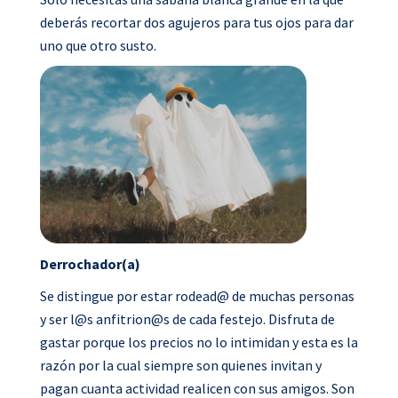
deberás recortar dos agujeros para tus ojos para dar
uno que otro susto.
Derrochador(a)
Se distingue por estar rodead@ de muchas personas
y ser l@s anfitrion@s de cada festejo. Disfruta de
gastar porque los precios no lo intimidan y esta es la
razón por la cual siempre son quienes invitan y
pagan cuanta actividad realicen con sus amigos. Son