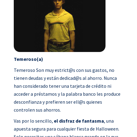
Temeroso(a)
Temeroso Son muy estrict@s con sus gastos, no
tienen deudas y están dedicad@s al ahorro. Nunca
han considerado tener una tarjeta de crédito ni
acceder a préstamos y la palabra banco les produce
desconfianza y prefieren ser ell@s quienes
controlen sus ahorros.
Vas por lo sencillo,
el disfraz de fantasma
, una
apuesta segura para cualquier fiesta de Halloween.
Solo necesitas una sábana blanca grande en la que