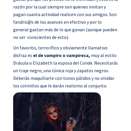
razón por la cual siempre son quienes invitan y
pagan cuanta actividad realicen con sus amigos. Son
fanátic@s de los avances en efectivo y por lo
general gastan más de lo que ganan (aunque pueden
no ser conscientes de esto).
Un favorito, terrorífico y obviamente llamativo
disfraz es
el de vampiro o vampiresa,
muy al estilo
Drácula o Elizabeth la esposa del Conde. Necesitarás
un traje negro, una túnica roja y zapatos negros.
Deberás maquillarte con tonos pálidos y no olvidar
los colmillos que le darán realismo al conjunto.