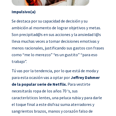
Impulsivo(a)
Se destaca por su capacidad de decisión y su
ambición al momento de lograr objetivos y metas.
Son precipitad@s en sus acciones y la ansiedad l@s
lleva muchas veces a tomar decisiones emotivas y
menos racionales, justificando sus gastos con frases
como “me lo merezco” “es un gustito” “para eso
trabajo”.
Tú vas por la tendencia, por lo que está de moda y
para esta ocasión vas a optar por
Jeffrey Dahmer
de la popular serie de Netflix.
Para vestirte
necesitarás ropa de los años 70 ‘s, sus
característicos lentes, una peluca rubia y para darle
el toque final a este disfraz suma aterradores y
sangrientos brazos, manos y corazón falso de