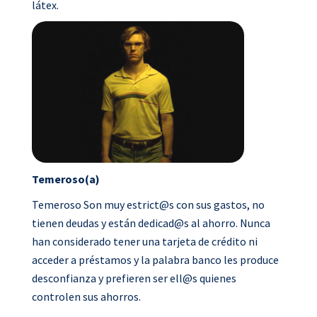
látex.
Temeroso(a)
Temeroso Son muy estrict@s con sus gastos, no
tienen deudas y están dedicad@s al ahorro. Nunca
han considerado tener una tarjeta de crédito ni
acceder a préstamos y la palabra banco les produce
desconfianza y prefieren ser ell@s quienes
controlen sus ahorros.