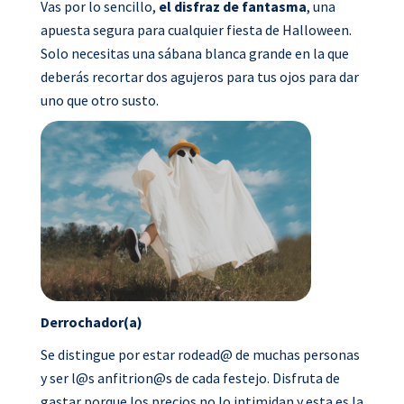
Vas por lo sencillo,
el disfraz de fantasma
, una
apuesta segura para cualquier fiesta de Halloween.
Solo necesitas una sábana blanca grande en la que
deberás recortar dos agujeros para tus ojos para dar
uno que otro susto.
Derrochador(a)
Se distingue por estar rodead@ de muchas personas
y ser l@s anfitrion@s de cada festejo. Disfruta de
gastar porque los precios no lo intimidan y esta es la