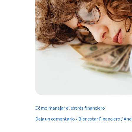
financiero
Cómo manejar el estrés financiero
Deja un comentario
/
Bienestar Financiero
/
And