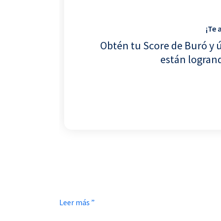
¡Te 
Obtén tu Score de Buró y 
están logrand
Leer más ”