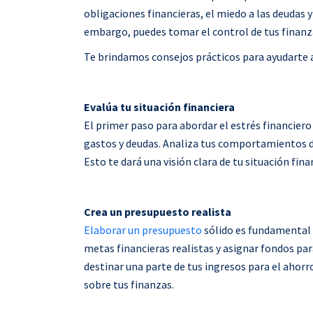
obligaciones financieras, el miedo a las deudas
embargo, puedes tomar el control de tus finanzas
Te brindamos consejos prácticos para ayudarte a 
Evalúa tu situación financiera
El primer paso para abordar el estrés financiero 
gastos y deudas. Analiza tus comportamientos de
Esto te dará una visión clara de tu situación fin
Crea un presupuesto realista
Elaborar un presupuesto
sólido es fundamental 
metas financieras realistas y asignar fondos pa
destinar una parte de tus ingresos para el ahorr
sobre tus finanzas.