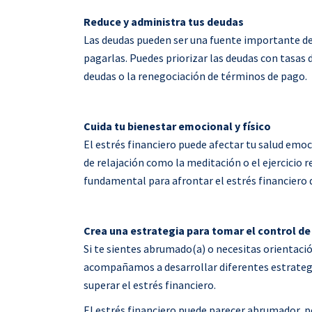
Reduce y administra tus deudas
Las deudas pueden ser una fuente importante de 
pagarlas. Puedes priorizar las deudas con tasas 
deudas o la renegociación de términos de pago.
Cuida tu bienestar emocional y físico
El estrés financiero puede afectar tu salud emocio
de relajación como la meditación o el ejercicio 
fundamental para afrontar el estrés financiero 
Crea una estrategia para tomar el control de
Si te sientes abrumado(a) o necesitas orientació
acompañamos a desarrollar diferentes estrateg
superar el estrés financiero.
El estrés financiero puede parecer abrumador, p