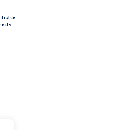
ntrol de
onal y